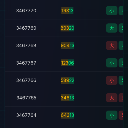
3467770
1
9
3
13
小
单
3467769
8
9
3
20
大
双
3467768
9
0
4
13
大
单
3467767
1
2
3
06
小
双
3467766
5
8
9
22
小
双
3467765
3
4
6
13
大
双
3467764
6
4
3
13
小
双