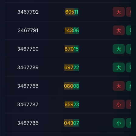
3467792
6
0
5
11
大
双
3467791
1
4
3
08
大
双
3467790
8
7
0
15
大
单
3467789
6
9
7
22
大
双
3467788
0
8
0
08
大
双
3467787
9
5
9
23
小
双
3467786
0
4
3
07
小
单