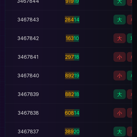
3467844
9
1
9
19
大
双
3467843
2
8
4
14
大
单
3467842
1
6
3
10
大
双
3467841
2
9
7
18
小
单
3467840
8
9
2
19
小
单
3467839
8
8
2
18
大
单
3467838
6
0
8
14
小
单
3467837
3
8
9
20
大
单