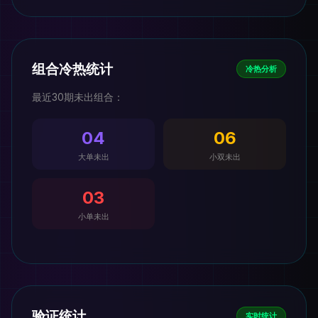
组合冷热统计
冷热分析
最近30期未出组合：
04
06
大单未出
小双未出
03
小单未出
验证统计
实时统计