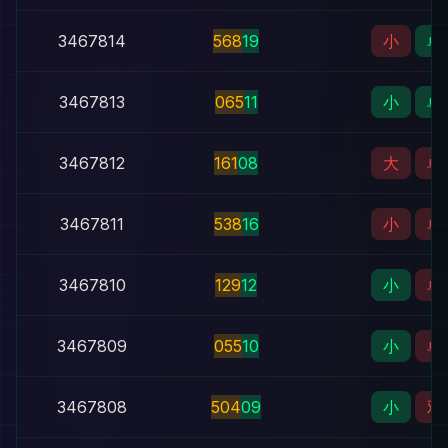
3467814
5
6
8
19
小
单
3467813
0
6
5
11
小
单
3467812
1
6
1
08
大
单
3467811
5
3
8
16
小
单
3467810
1
2
9
12
小
单
3467809
0
5
5
10
小
单
3467808
5
0
4
09
小
双