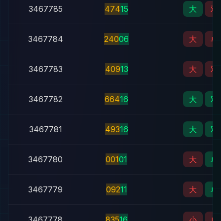
3467785
4
7
4
15
大
双
3467784
2
4
0
06
大
单
3467783
4
0
9
13
大
双
3467782
6
6
4
16
大
双
3467781
4
9
3
16
大
双
3467780
0
0
1
01
大
单
3467779
0
9
2
11
大
单
3467778
8
3
5
16
小
单