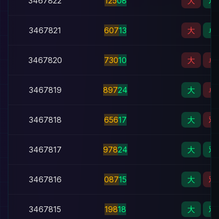
3467822
1
2
5
08
大
双
3467821
6
0
7
13
大
单
3467820
7
3
0
10
大
单
3467819
8
9
7
24
大
单
3467818
6
5
6
17
大
双
3467817
9
7
8
24
大
双
3467816
0
8
7
15
大
双
3467815
1
9
8
18
大
双