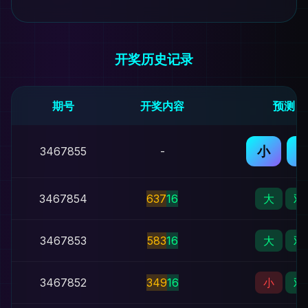
开奖历史记录
期号
开奖内容
预测
小
3467855
-
3467854
6
3
7
16
大
双
3467853
5
8
3
16
大
双
3467852
3
4
9
16
小
双