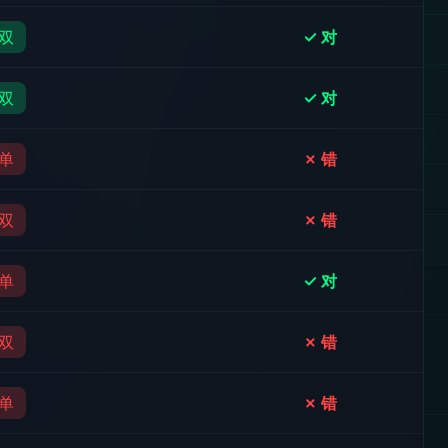
双
✓ 对
双
✓ 对
单
✗ 错
双
✗ 错
单
✓ 对
双
✗ 错
单
✗ 错