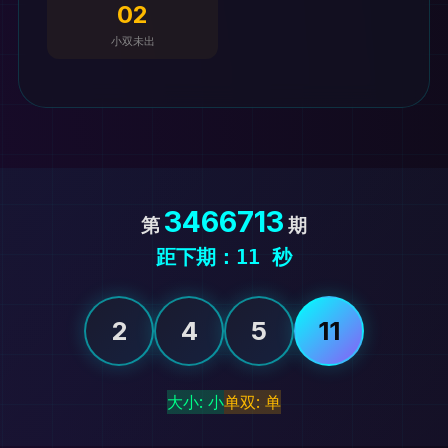
02
小双未出
3466713
第
期
距下期：
9
秒
2
4
5
11
大小: 小
单双: 单