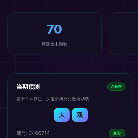
70
预测命中期数
当期预测
AI推荐
基于 1 号算法，深度分析历史数据趋势
大
双
期号: 3466714
算法1