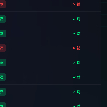
单
✗ 错
双
✓ 对
单
✓ 对
双
✗ 错
单
✓ 对
双
✓ 对
双
✓ 对
单
✓ 对