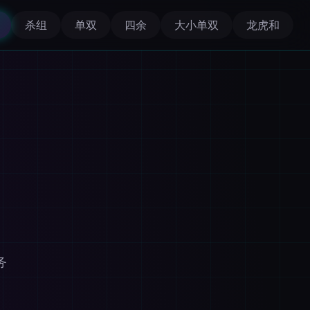
杀组
单双
四余
大小单双
龙虎和
务