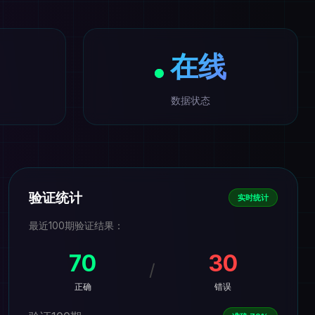
在线
数据状态
验证统计
实时统计
最近100期验证结果：
70
30
/
正确
错误