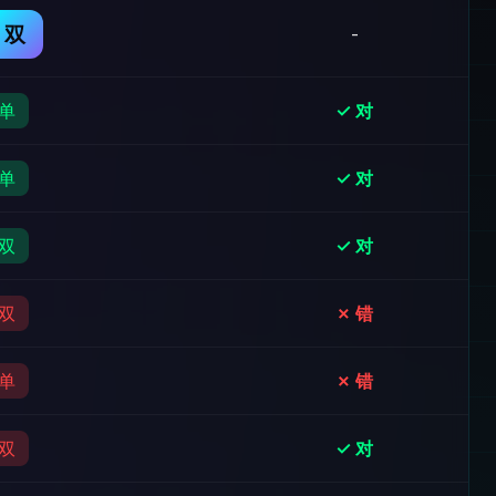
双
-
单
✓ 对
单
✓ 对
双
✓ 对
双
✗ 错
单
✗ 错
双
✓ 对